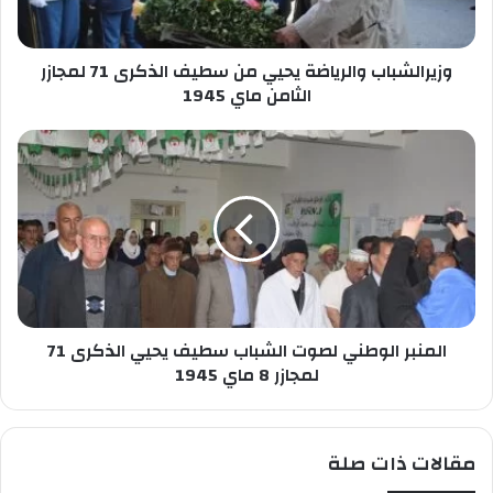
ا
ب
ص
ا
ب
وزيرالشباب والرياضة يحيي من سطيف الذكرى 71 لمجازر
ب
ك
و
الثامن ماي 1945
ا
ل
ا
ر
ل
ي
م
ا
ن
ض
ب
ة
ر
ي
ا
ح
ل
ي
و
ي
المنبر الوطني لصوت الشباب سطيف يحيي الذكرى 71
ط
م
ن
لمجازر 8 ماي 1945
ن
ي
س
ل
ط
ص
مقالات ذات صلة
ي
و
ف
ت