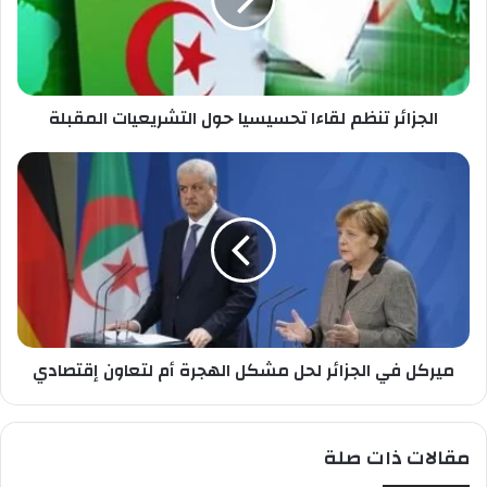
ا
ا
ل
ئ
خ
ر
ا
ت
ص
ن
ب
الجزائر تنظم لقاءا تحسيسيا حول التشريعيات المقبلة
ظ
ك
م
ل
م
ق
ي
ا
ر
ء
ك
ا
ل
ت
ف
ح
ي
س
ا
ي
ل
س
ميركل في الجزائر لحل مشكل الهجرة أم لتعاون إقتصادي
ج
ي
ز
ا
ا
ح
ئ
مقالات ذات صلة
و
ر
ل
ل