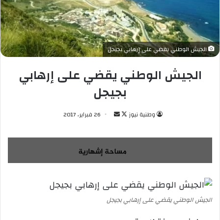
الجيش الوطني يقضي على إرهابي بجيجل
الجيش الوطني يقضي على إرهابي
بجيجل
وطنية نيوز
ت
أ
26 فبراير، 2017
ا
ر
ب
س
ع
ل
ع
ب
ل
ر
ى
ي
X
د
الجيش الوطني يقضي على إرهابي بجيجل
ا