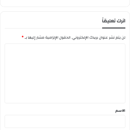
ق
ت
ص
اترك تعليقاً
ا
د
ي
لن يتم نشر عنوان بريدك الإلكتروني.
الحقول الإلزامية مشار إليها بـ
*
ا
ل
ت
ع
ل
ي
ق
*
الاسم