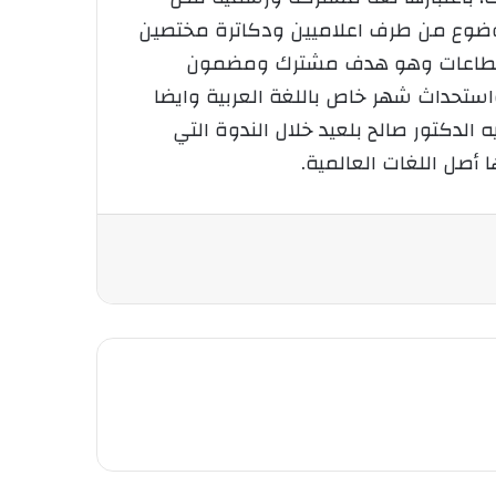
موضوع من طرف اعلاميين ودكاترة مختصين
والقطاعات وهو هدف مشترك ومضمون
استحداث شهر خاص باللغة العربية وايضا
لدكتور صالح بلعيد خلال الندوة التي
 أصل اللغات العالمية.