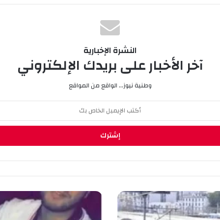
النشرة الإخبارية
آخر الأخبار على بريدك الإلكتروني
وطنية نيوز... الواقع من المواقع
م
ق
ت