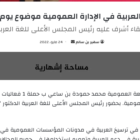
لعربية في الإدارة العمومية موضوع يوم 
قاء أشرف عليه رئيس المجلس الأعلى للغة العرب
سهير بن سالم
أ
24 مايو، 2022
ر
س
ل
ب
ر
ي
نظمت صباح اليوم، المكتبة
د
ومية. بحضور رئيس المجلس الأعلى للغة العربية الدكتور “ص
ا
إ
ل
ك
في ترسيخ العربية في مدونات المؤسسات العمومية في مخ
ت
ربية في دعم العربية وتعميم استخدامها في جميع المجالا
ر