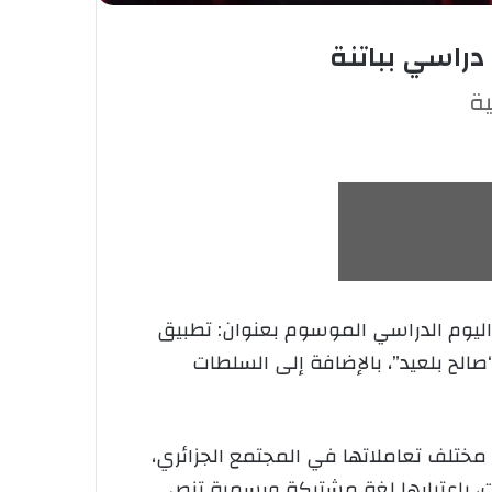
دراسي بباتنة
ية
 الرئيسية للمطالعة العمومية محمد حمودة بن ساعي ب حملة 1 فعاليات اليوم الدراسي الموسوم بعنوان: تطبيق
الح بلعيد”، بالإضافة إلى السلطات
تلف تعاملاتها في المجتمع الجزائري،
ت، باعتبارها لغة مشتركة ورسمية تنص