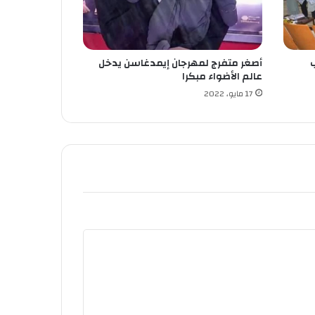
ب
أصغر متفرج لمهرجان إيمدغاسن يدخل
عالم الأضواء مبكرا
17 مايو، 2022