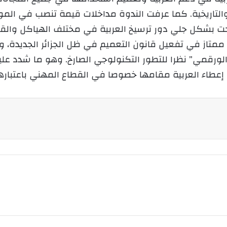
و
 والتاريخية. كما عرفت الندوة مداخلات قيمة تنصب في ال
ن
وضحت بشكل جلي دور ترسيخ العربية في مختلف الهياكل 
ي
ممتاز في تفعيل قانون التعميم في ظل الجزائر الجديدة، و
ا
قمي” نظرا للتطور التكنولوجي الصارخ. وهو ما شدد عليه ا
إعطاء العربية مقامها خصوصا في القطاع المهني باعتبارها