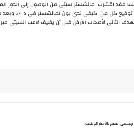
و
رنسا فقد اقـتـرب مانشستر سيتي من الوصول إلى الدور ا
ن
ي
ا
إعلامي، تهتم بالأخبار الوطنية.