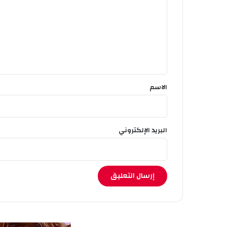
ت
ع
ل
ي
ق
*
الاسم
البريد الإلكتروني