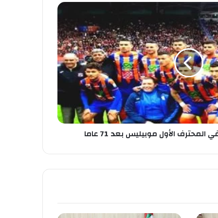
المحترف الأول موبيليس بعد 71 عاما