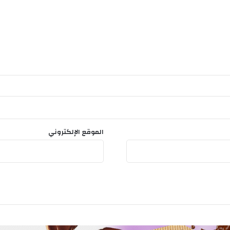
ع
ا
م
ا
الموقع الإلكتروني