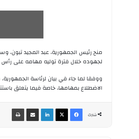
منح رئيس الجمهورية، عبد المجيد تبون، وسا
لجهوده خلال فترة توليه مهامه على رأس ا
ووفقا لما جاء في بيان لرئاسة الجمهورية، 
الاضطلاع بمهامها، خاصة فيما يتعلق باستت
فيسبوك
‫X
لينكدإن
شارك عبر الإيميل
طباعة
شارك