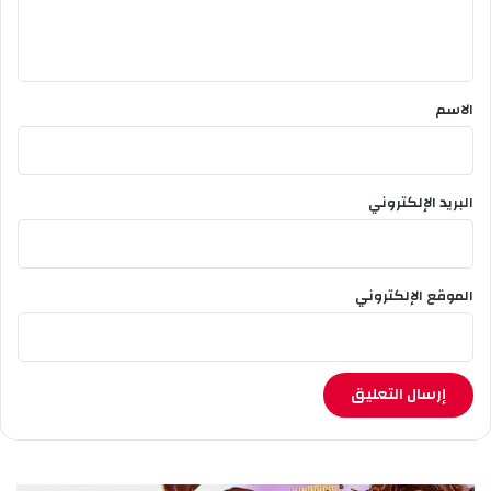
ل
ع
ي
ر
ب
ق
ي
*
الاسم
البريد الإلكتروني
الموقع الإلكتروني