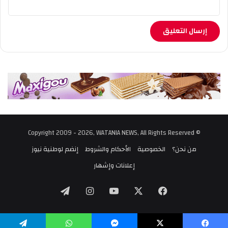
© Copyright 2009 - 2026, WATANIA NEWS, All Rights Reserved
من نحن؟
الخصوصية
الأحكام والشروط
إنضم لوطنية نيوز
إعلانات وإشهار
‫X
فيسبوك
‫YouTube
انستقرام
تيلقرام