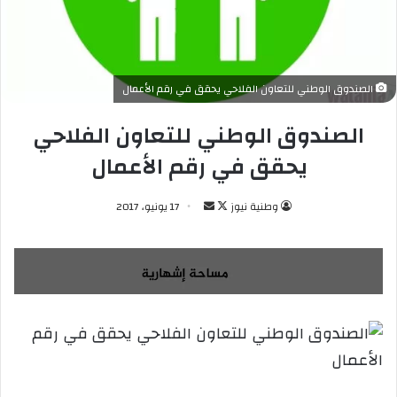
الصندوق الوطني للتعاون الفلاحي يحقق في رقم الأعمال
الصندوق الوطني للتعاون الفلاحي
يحقق في رقم الأعمال
وطنية نيوز
ت
أ
17 يونيو، 2017
ا
ر
ب
س
ع
ل
ع
ب
ل
ر
ى
ي
X
د
ا