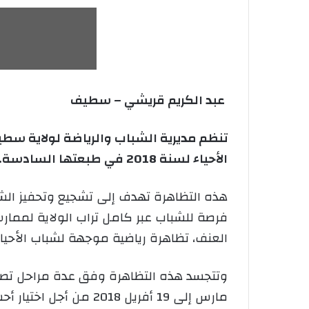
عبد الكريم قريشي – سطيف
تنظم مديرية الشباب والرياضة لولاية سطيف
الأحياء لسنة 2018 في طبعتها السادسة.
هذه التظاهرة تهدف إلى تشجيع وتحفيز الشب
فرصة للشباب عبر كامل تراب الولاية لممار
العنف، تظاهرة رياضية موجهة لشباب الأحياء غير 
مارس إلى 19 أفريل 2018 من أجل اختيار أحسن فريق بلدي للمشاركة في مرحلة ما بين بلديات الدائرة.