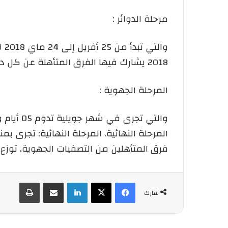
مرحلة الدوائر :
2018 يشارك فيها الفرق المتأهلة عن كل دائرة ومن خلالها يتم اختيار الفريق الفائزة لتمثيل ولاية سطيف في الرحلة الجهوية.
المرحلة الجهوية :
والتي ت
فرق المتأهلين من التصفيات الجهوية، توز
فيسبوك
‫X
لينكدإن
شارك عبر الإيميل
طباعة
شارك