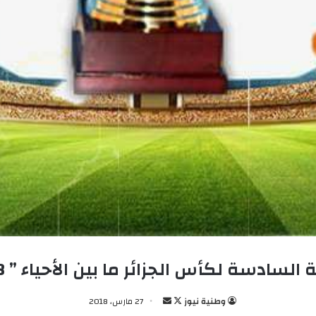
السادسة لكأس الجزائر ما بين الأحياء ” 2018 “
وطنية نيوز
ت
أ
27 مارس، 2018