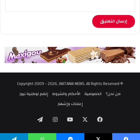
© Copyright 2009 - 2026, WATANIA NEWS, All Rights Reserved
من نحن؟
الخصوصية
الأحكام والشروط
إنضم لوطنية نيوز
إعلانات وإشهار
‫X
فيسبوك
‫YouTube
انستقرام
تيلقرام