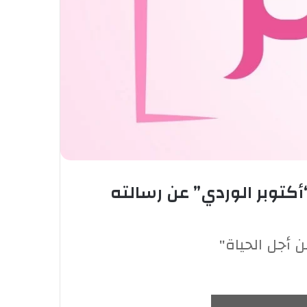
أكتوبر الوردي” عن رسالته
 أجل الحياة"