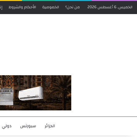
الخميس, 6 أغسطس 2026
من نحن؟
الخصوصية
الأحكام والشروط
إن
الجزائر
سبورتس
دولي