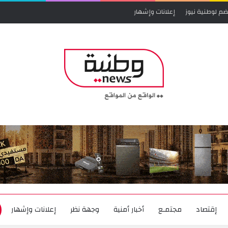
ضم لوطنية نيوز
إعلانات وإشهار
إقتصاد
مجتمـع
أخبار أمنية
وجهة نظر
إعلانات وإشهار