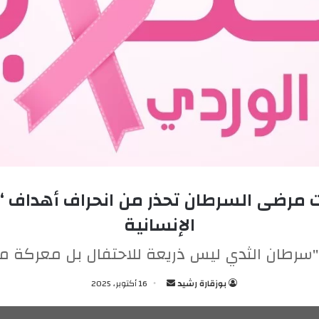
ات مرضى السرطان تحذر من انحراف أهداف “
الإنسانية
سرطان الثدي ليس ذريعة للاحتفال بل معركة من
بوزقارة رشيد
أ
16 أكتوبر، 2025
ر
س