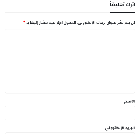
اترك تعليقاً
ة
ا
ل
لن يتم نشر عنوان بريدك الإلكتروني.
الحقول الإلزامية مشار إليها بـ
*
ذ
ه
ا
ب
ل
ي
ة
ت
.
ع
.
.
ل
ي
ق
*
الاسم
البريد الإلكتروني