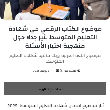
موضوع الكتاب الرقمي في شهادة
التعليم المتوسط يثير جدلا حول
منهجية اختيار الأسئلة
موضوع اللغة العربية يربك تلاميذ شهادة التعليم
المتوسط
وطنية نيوز
ت
أ
1 يونيو، 2025
ا
ر
ب
س
ع
ل
ع
ب
ل
ر
أثار موضوع امتحان شهادة التعليم المتوسط 2025،
ى
ي