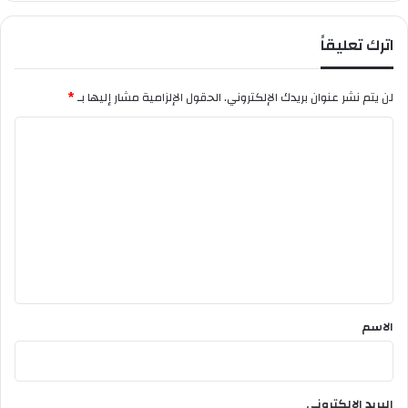
ا
ب
اترك تعليقاً
ب
ن
ي
لن يتم نشر عنوان بريدك الإلكتروني.
الحقول الإلزامية مشار إليها بـ
*
و
ر
ا
ت
ل
ل
ا
ت
ن
ع
ل
ي
ق
*
الاسم
البريد الإلكتروني