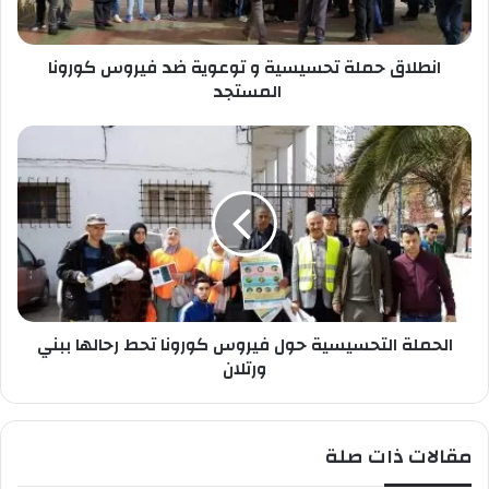
ا
م
ص
ل
ب
انطلاق حملة تحسيسية و توعوية ضد فيروس كورونا
ة
ك
ت
المستجد
ح
س
ا
ي
ل
س
ح
ي
م
ة
ل
و
ة
ت
ا
و
ل
ع
ت
و
الحملة التحسيسية حول فيروس كورونا تحط رحالها ببني
ح
ي
س
ورتلان
ة
ي
ض
س
د
ي
مقالات ذات صلة
ف
ة
ي
ح