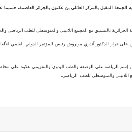
و
الجمعة المقبل بالمركز العائلي بن عكنون بالجزائر العاصمة، حسبما علم
ن
ي
ا
ضية الجزائرية بالتنسيق مع المجمع اللاتيني والمتوسطي للطب الرياضي وا
 على غرار الدكتور آندري مونروش رئيس المؤتمر الدولي العلمي للأل
ين إسم الرياضة على الوصفة والطب اليدوي والتقويمي علاوة على م
مع اللاتيني والمتوسطي للطب الرياضي.