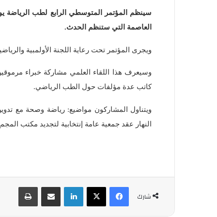
سينظم المؤتمر المتوسطي الرابع لطب الرياضة يوم 
العاصمة التي ستنظم الحدث.
ويجرى المؤتمر تحت رعاية اللجنة الأولمبية والريا
وسيعرف هذا اللقاء العلمي مشاركة خبراء مرموقين
كاتب عدة مؤلفات حول الطب الرياضي.
ويتناول المشاركون مواضيع: رياضة وصحة مع تدو
النهار عقد جمعية عامة إنتخابية لتجديد مكتب المج
فيسبوك
‫X
لينكدإن
شارك عبر الإيميل
طباعة
شارك