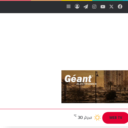
‫X
فيسبوك
‫YouTube
انستقرام
تيلقرام
تسجيل الدخول
إضافة عمود جانبي
30
℃
WEB TV
الجزائر