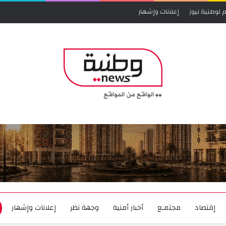
 لوطنية نيوز
إعلانات وإشهار
إقتصاد
مجتمـع
أخبار أمنية
وجهة نظر
إعلانات وإشهار