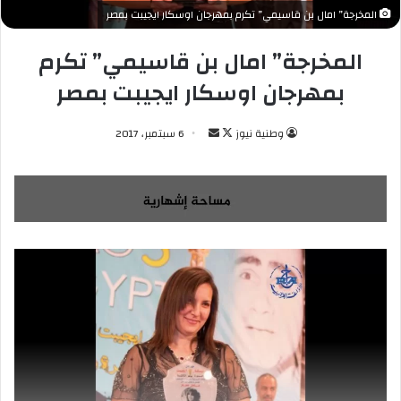
المخرجة” امال بن قاسيمي” تكرم بمهرجان اوسكار ايجيبت بمصر
المخرجة” امال بن قاسيمي” تكرم
بمهرجان اوسكار ايجيبت بمصر
وطنية نيوز
ت
أ
6 سبتمبر، 2017
ا
ر
ب
س
ع
ل
ع
ب
ل
ر
ى
ي
X
د
ا
إ
ل
ك
ت