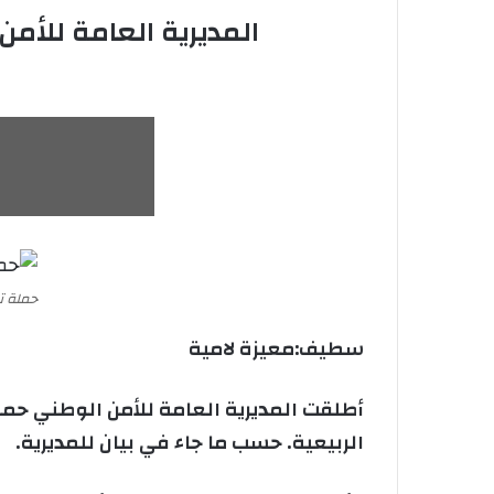
المديرية العامة للأ
حملة ت
سطيف:معيزة لامية
أطلقت المديرية العامة للأمن الوطني حم
الربيعية. حسب ما جاء في بيان للمديرية.