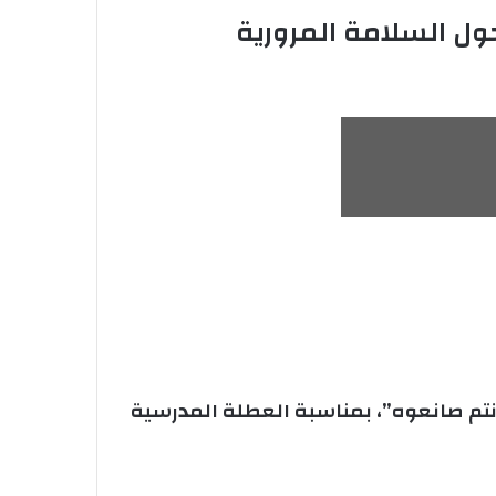
ل السلامة المرورية
نتم صانعوه”، بمناسبة العطلة المدرسية