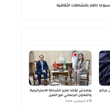
سبوعا حافلا بالنشاطات الثقافية
 جرائم
بوفدش تؤكد تعزيز الشراكة الاستراتيجية
والتعاون البرلماني مع الصين
6 أغسطس، 2026