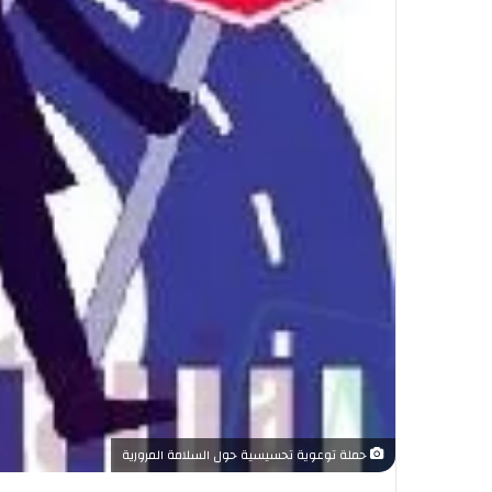
حملة توعوية تحسيسية حول السلامة المرورية