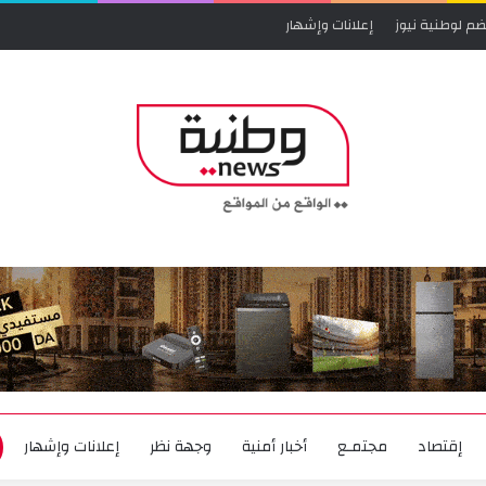
ضم لوطنية نيوز
إعلانات وإشهار
إقتصاد
مجتمـع
أخبار أمنية
وجهة نظر
إعلانات وإشهار