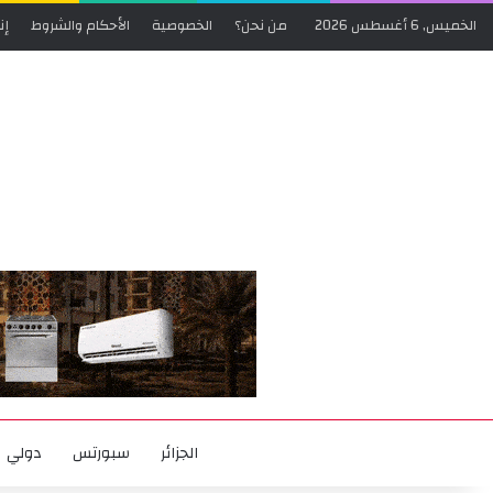
الخميس, 6 أغسطس 2026
من نحن؟
الخصوصية
الأحكام والشروط
إن
الجزائر
سبورتس
دولي