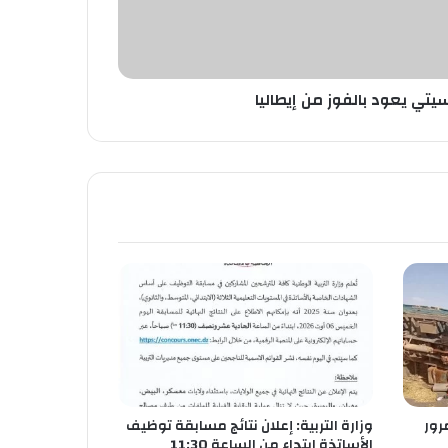
تي يعود بالفوز من إيطاليا
رور
وزارة التربية: إعلان نتائج مسابقة توظيف
الأساتذة ابتداء من الساعة 11:30