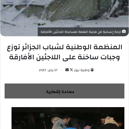
خرجة إنسانية من مدينة العلمة لمساعدة اللاجئين الأفارقة
المنظمة الوطنية لشباب الجزائر توزع
وجبات ساخنة على اللاجئين الأفارقة
وطنية نيوز
ت
أ
17 يناير، 2017
ا
ر
ب
س
ع
ل
ع
ب
ل
ر
ى
ي
X
د
ا