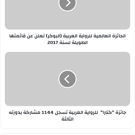
ا
ئ
ل
ز
خ
ة
ا
ا
ص
ل
ب
الجائزة العالمية للرواية العربية (البوكر) تعلن عن قائمتها
ع
ك
ا
الطويلة لسنة 2017
ل
م
ج
ي
ا
ة
ئ
ل
ز
ل
ة
ر
"
و
ك
ا
ت
ي
ا
ة
جائزة "كتارا" للرواية العربية تسجل 1144 مشاركة بدورته
ر
ا
ا
الثالثة
ل
"
ع