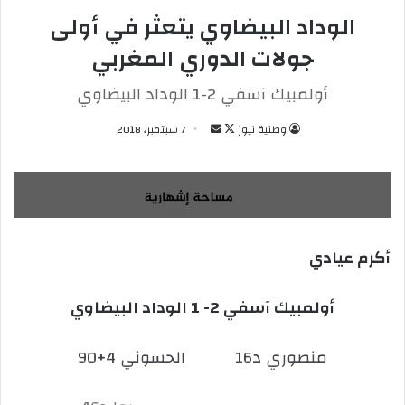
الوداد البيضاوي يتعثر في أولى
جولات الدوري المغربي
أولمبيك آسفي 2-1 الوداد البيضاوي
وطنية نيوز
ت
أ
7 سبتمبر، 2018
ا
ر
ب
س
ع
ل
ع
ب
ل
ر
أكرم عيادي
ى
ي
X
د
ا
أولمبيك آسفي 2- 1 الوداد البيضاوي
إ
ل
منصوري د16 الحسوني 4+90
ك
ت