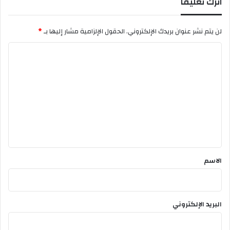
اترك تعليقاً
ر
د
ق
لن يتم نشر عنوان بريدك الإلكتروني.
الحقول الإلزامية مشار إليها بـ
*
ي
ق
ا
ة
ل
ر
ا
ت
ئ
ع
ع
"
ل
ي
ق
*
الاسم
البريد الإلكتروني