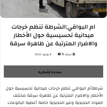
ام البواقي:الشرطة تنظم خرجات
ميدانية تحسيسية حول الأخطار
والاضرار المترتبة عن ظاهرة سرقة
سرمد
ت
أ
8 يونيو، 2023
ا
ر
ب
س
ع
ل
ع
ب
ل
ر
شرطةأم البواقي تنظم خرجات ميدانية تحسيسية حول
ى
ي
الأخطار والاضرار المترتبة عن ظاهرة سرقة مختلف
X
د
ا
المواد الحديدية وغير الحديدية خاصة أغطية البالوعات
إ