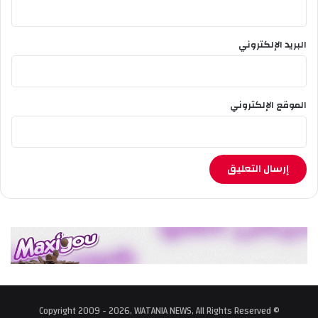
ة
ت
و
البريد الإلكتروني
ق
ف
ش
خ
الموقع الإلكتروني
ص
م
ع
ح
ج
ز
أ
ز
ي
د
م
ن
1
5
© Copyright 2009 - 2026, WATANIA NEWS, All Rights Reserved