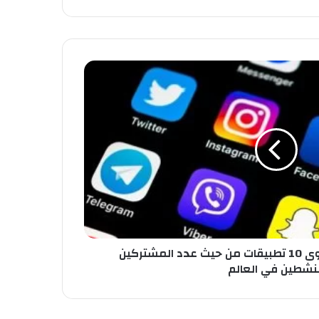
تقرير يكشف تصنيف أقوى 10 تطبيقات من حيث عدد المشتركين
لنشطين في العالم