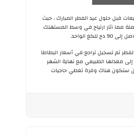
ات قبل حلول عيد الفطر المبارك ، حيث
 الجملة مما آثار ارتياح في وسط المستهلك
لفطر تم تسجيل تراجع في أسعار البطاطا
د إلى معدلها الطبيعي مع نهاية الشهر
 أين ستكون هناك وفرة تغطي حاجيات