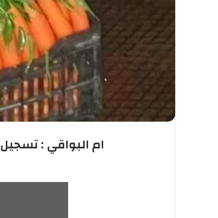
ام البواقي : تسجيل