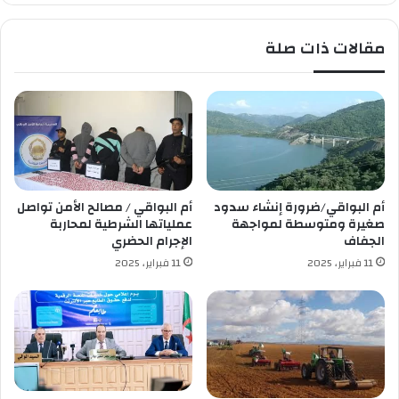
ث
د
م
ف
مقالات ذات صلة
ن
ت
ص
ح
ة
م
ر
ر
ق
ك
م
ز
ي
ل
ة
ل
ل
إ
أم البواقي/ضرورة إنشاء سدود
أم البواقي / مصالح الأمن تواصل
ت
ج
صغيرة ومتوسطة لمواجهة
عملياتها الشرطية لمحاربة
ا
ر
الجفاف
الإجرام الحضري
ر
ا
11 فبراير، 2025
11 فبراير، 2025
ي
ء
خ
ا
و
ر
ح
ت
ض
ي
ا
ا
ر
ح