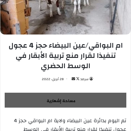
ام البواقي/عين البيضاء حجز 4 عجول
تنفيذا لقرار منع تربية الأبقار في
الوسط الحضري
سرمد
ت
أ
28 أبريل، 2022
ا
ر
ب
س
ع
ل
ع
ب
ل
ر
تم اليوم بدائرة عين البيضاء ولاية ام البواقي حجز 4
ى
ي
عجول تنفيذا لقرار منع تربية الأبقار في الوسط
X
د