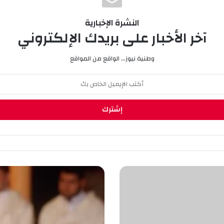
النشرة الإخبارية
آخر الأخبار على بريدك الإلكتروني
وطنية نيوز... الواقع من المواقع
ج
ا
ئ
ز
ة
ا