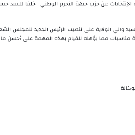
الإنتخابات عن حزب جبهة التحرير الوطني ، خلفا للسيد 
لسيد والي الولاية على تنصيب الرئيس الجديد للمجلس الشع
مناسبات مما يؤهله للقيام بهذه المهمة على أحسن ما ي