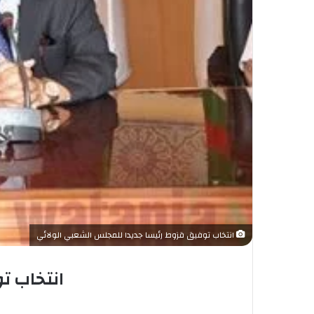
انتخاب توفيق قزوط رئيسا جديدا للمجلس الشعبي الولائي
انتخاب ت