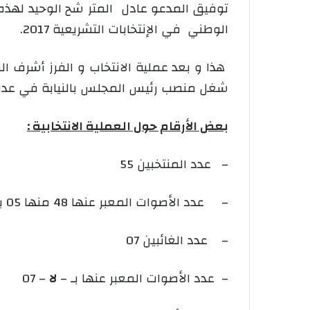
توفيق المدعو عادل المتر شح الوحيد لهذه 
الوطني في الإنتخابات التشريعية 2017.
هذا و بعد عملية الانتخاب و الفرز أشرف ا
شغل منصب رئيس المجلس بالنيابة في عدة 
بعض الأرقام حول العملية الانتخابية :
– عدد المنتخبين 55
– عدد الأصوات المعبر عنها 48 منها 05 بوكالة
– عدد الغائبين 07
– عدد الأصوات المعبر عنها بـ –
لا
– 07