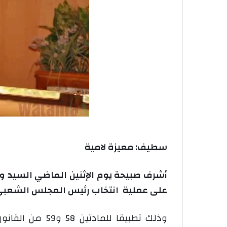
سطيف: معيزة لامية
أشرف صبيحة يوم الإثنين الماضي السيد والي
على عملية انتخاب رئيس المجلس الشعبي ا