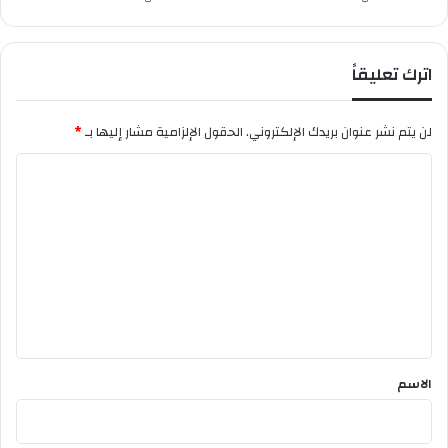
ل
ي
و
اترك تعليقاً
ن
أ
و
لن يتم نشر عنوان بريدك الإلكتروني.
الحقول الإلزامية مشار إليها بـ
*
ر
و
ا
ل
ت
ع
ل
ي
ق
*
الاسم