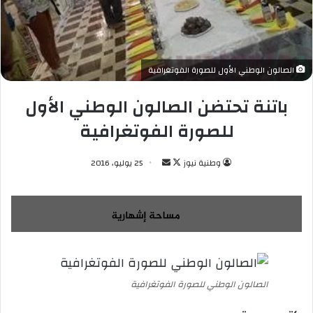
الصالون الوطني الأول للصورة الفوتغرافية
باتنة تحتضن الصالون الوطني الأول
للصورة الفوتغرافية
وطنية نيوز
ت
أ
25 يوليو، 2016
ا
ر
ب
س
ع
ل
ع
ب
ل
ر
ى
ي
X
د
الصالون الوطني للصورة الفوتغرافية
ا