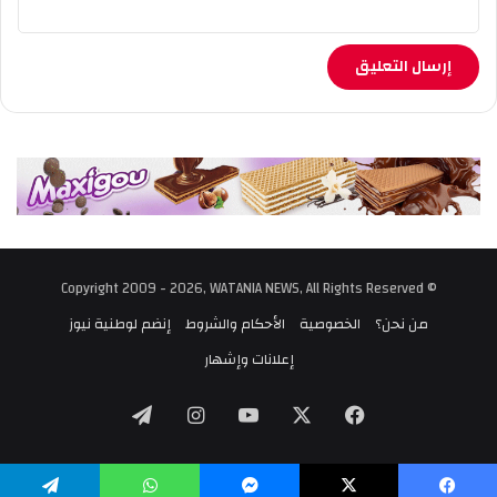
© Copyright 2009 - 2026, WATANIA NEWS, All Rights Reserved
من نحن؟
الخصوصية
الأحكام والشروط
إنضم لوطنية نيوز
إعلانات وإشهار
‫X
فيسبوك
‫YouTube
انستقرام
تيلقرام