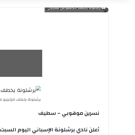
برشلونة يخطف كوتينيو من ليفربول
برشلونة يخطف كوتينيو من
نسرين موهوبي – سطيف
أعلن نادي برشلونة الإسباني اليوم السبت