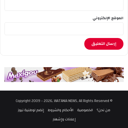
ح
ذ
ر
الموقع الإلكتروني
© Copyright 2009 - 2026, WATANIA NEWS, All Rights Reserved
من نحن؟
الخصوصية
الأحكام والشروط
إنضم لوطنية نيوز
إعلانات وإشهار