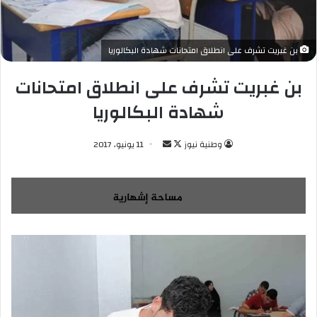
بن غبريت تشرف على انطلاق امتحانات شهادة البكالوريا
بن غبريت تشرف على انطلاق امتحانات
شهادة البكالوريا
وطنية نيوز
ت
أ
11 يونيو، 2017
ا
ر
ب
س
ع
ل
ع
ب
ل
ر
ى
ي
X
د
ا
إ
ل