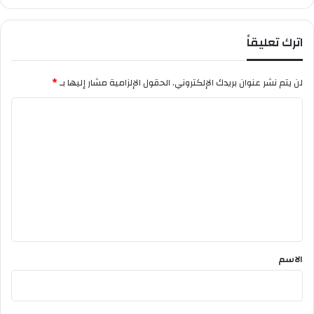
ر
ة
ل
اترك تعليقاً
ل
ج
ز
لن يتم نشر عنوان بريدك الإلكتروني.
الحقول الإلزامية مشار إليها بـ
*
ا
ئ
ا
ر
ل
ت
ع
ل
ي
ق
*
الاسم