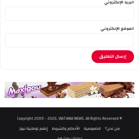
البريد الإلكتروني
الموقع الإلكتروني
© Copyright 2009 - 2026, WATANIA NEWS, All Rights Reserved
من نحن؟
الخصوصية
الأحكام والشروط
إنضم لوطنية نيوز
إعلانات وإشهار