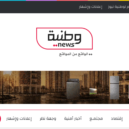
 لوطنية نيوز
إعلانات وإشهار
إقتصاد
مجتمـع
أخبار أمنية
وجهة نظر
إعلانات وإشهار