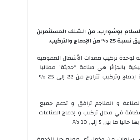
السلام بوشوارب، من الشلف المستثمرين
ماج والتركيب.
ه لوحدة تركيب معدات الأشغال العمومية
يكية بالجزائر هي صناعة “حديثة” مطالبا
المستثمرين في هذا المجال ببلوغ نسبة إدماج وتركيب تتراوح من 22 إلى 25 %
الصناعة و المناجم ترافق و تدعم جميع
مضافة في مجال تركيب و إدماج الصناعات
ما بين 5 إلى 10 %.
 لتحقيق نسبة 40 % من الإدماج خلال خمس سنوات من دخول أي مصنع حيز الخدمة