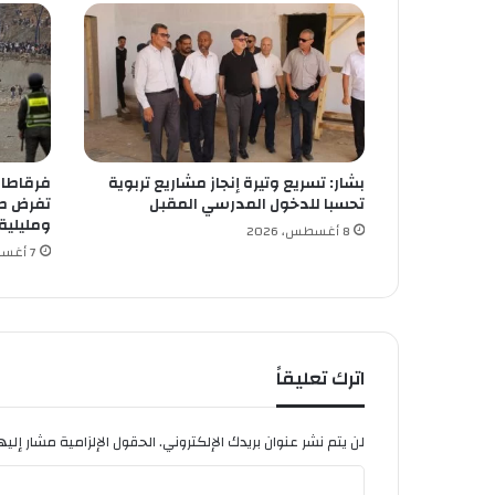
ي
ة
ح
و
ل
و
س
بشار: تسريع وتيرة إنجاز مشاريع تربوية
فرقاطات 
ا
تحسبا للدخول المدرسي المقبل
تفرض طو
ئ
ومليلية
ل
8 أغسطس، 2026
7 أغسطس، 2026
ا
ل
إ
ع
ل
ا
اترك تعليقاً
م
و
ا
لن يتم نشر عنوان بريدك الإلكتروني.
الحقول الإلزامية مشار إليها
ل
ا
أ