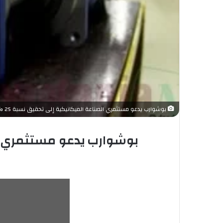
بوشوارب يدعو مستثمري الصناعة الميكانيكية إلى تحقيق نسبة 25 % من الإدماج والتركيب
بوشوارب يدعو مستثمري الصناعة الم