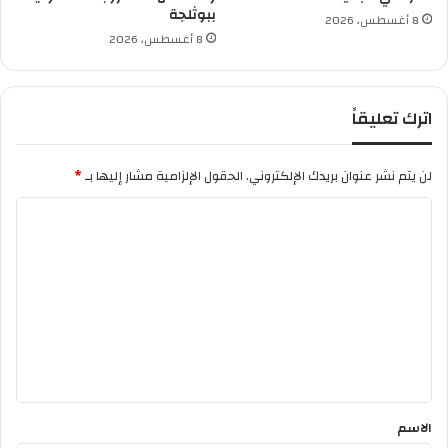
ببوثلجة
م
8 أغسطس، 2026
ع
8 أغسطس، 2026
ة
إ
ل
اترك تعليقاً
ى
ب
ا
لن يتم نشر عنوان بريدك الإلكتروني.
الحقول الإلزامية مشار إليها بـ
*
ر
ي
ا
س
ل
ت
ع
ل
ي
ق
*
الاسم