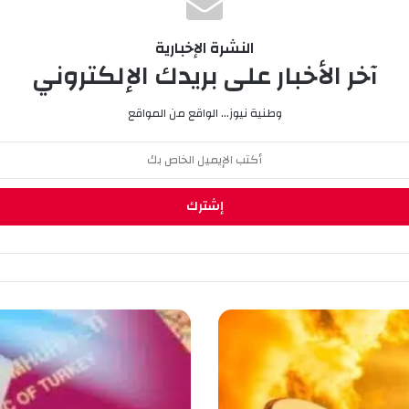
النشرة الإخبارية
آخر الأخبار على بريدك الإلكتروني
وطنية نيوز... الواقع من المواقع
ه
ؤ
ل
ا
ء