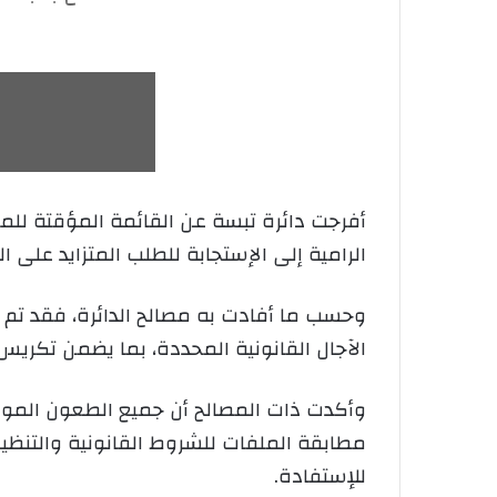
الرامية إلى الإستجابة للطلب المتزايد على
وحسب ما أفادت به مصالح الدائرة، فقد تم 
الآجال القانونية المحددة، بما يضمن تك
وأكدت ذات المصالح أن جميع الطعون المود
مطابقة الملفات للشروط القانونية والتنظيم
للإستفادة.