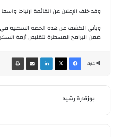
وقد خلف الإعلان عن القائمة ارتياحا واسع
ويأتي الكشف عن هذه الحصة السكنية في سيا
ضمن البرامج المسطرة لتقليص أزمة السك
فيسبوك
‫X
لينكدإن
شارك عبر الإيميل
طباعة
شارك
بوزقارة رشيد