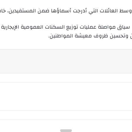
ا وسط العائلات التي أدرجت أسماؤها ضمن المستفيدين، خاص
ق مواصلة عمليات توزيع السكنات العمومية الإيجارية عبر
ن وتحسين ظروف معيشة المواطنين.