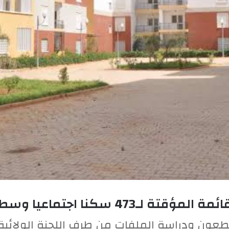
سكنا اجتماعيا وسط فرحة المستفيدين
لطعون ودراسة الملفات من طرف اللجنة الولائية