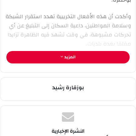
ك
ت
ر
وأكدت أن هذه الأفعال التخريبية تهدد استقرار الشبكة
و
وسلامة المواطنين، داعية السكان إلى التبليغ عن أي
ن
تحركات مشبوهة، في وقت تشهد فيه الظاهرة تزايدا
ي
مقلقا بعدة بلديات.
ا
المزيد
بوزقارة رشيد
النشرة الإخبارية