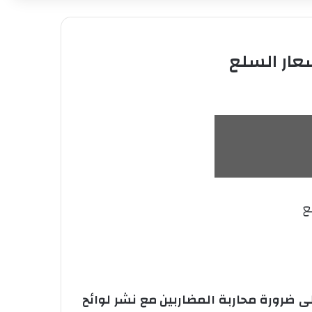
عار السلع
على ضرورة محاربة المضاربين مع نشر لوائح