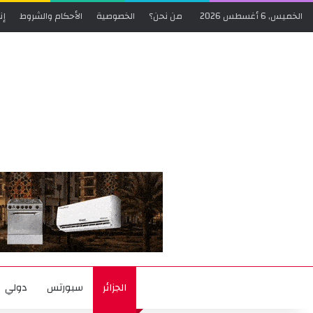
الخميس, 6 أغسطس 2026
من نحن؟
الخصوصية
الأحكام والشروط
إن
الجزائر
سبورتس
دولي