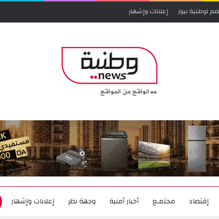
ضم لوطنية نيوز
إعلانات وإشهار
إقتصاد
مجتمـع
أخبار أمنية
وجهة نظر
إعلانات وإشهار