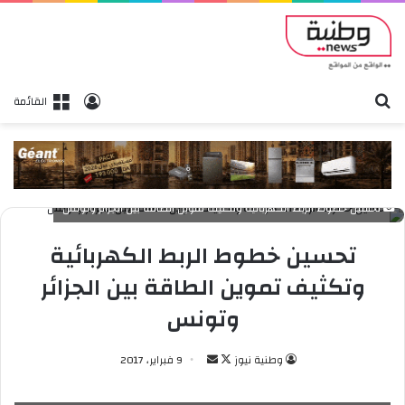
بحث
تسجيل الدخول
القائمة
تحسين خطوط الربط الكهربائية وتكثيف تموين الطاقة بين الجزائر وتونس
تحسين خطوط الربط الكهربائية
وتكثيف تموين الطاقة بين الجزائر
وتونس
وطنية نيوز
ت
أ
9 فبراير، 2017
ا
ر
ب
س