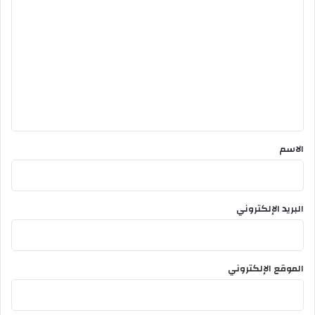
ل
ت
ع
ل
ي
ق
*
الاسم
البريد الإلكتروني
الموقع الإلكتروني