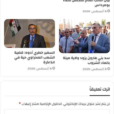
بيان النائب العام لمجلس قضاء
بومرداس
ا
ل
8 أغسطس، 2026
ة
السفير خطري أدوه: قضية
الشعب الصحراوي حية في
سد بني هارون يزود ولاية ميلة
الذاكرة
بالماء الشروب
8 أغسطس، 2026
8 أغسطس، 2026
اترك تعليقاً
لن يتم نشر عنوان بريدك الإلكتروني.
الحقول الإلزامية مشار إليها بـ
*
ا