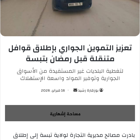
تعزيز التموين الجواري بإطلاق قوافل
متنقلة قبل رمضان بتبسة
لتغطية البلديات غير المستفيدة من الأسواق
الجوارية وتوفير المواد واسعة الإستهلاك
بوزقارة رشيد
أ
16 فبراير، 2026
ر
س
ل
ب
ر
بادرت مصالح مديرية التجارة لولاية تبسة إلى إطلاق
ي