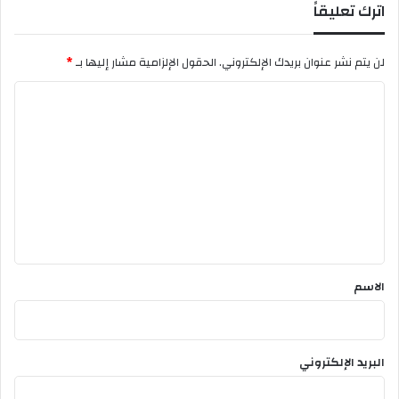
اترك تعليقاً
ل
م
ا
لن يتم نشر عنوان بريدك الإلكتروني.
الحقول الإلزامية مشار إليها بـ
*
ل
ق
ا
ص
ل
ي
ر
ت
ب
ع
س
ط
ل
ي
ي
ف
ق
*
الاسم
البريد الإلكتروني