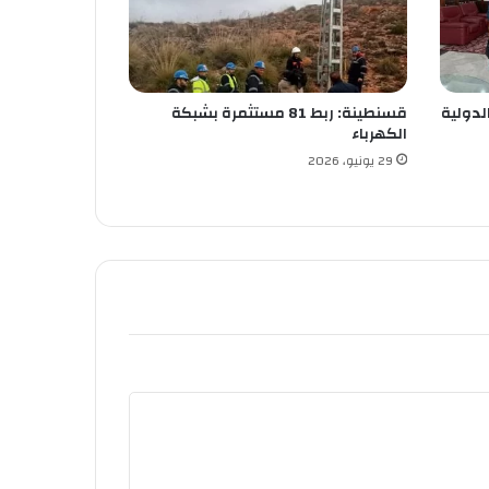
لدولية
قسنطينة: ربط 81 مستثمرة بشبكة
الكهرباء
29 يونيو، 2026