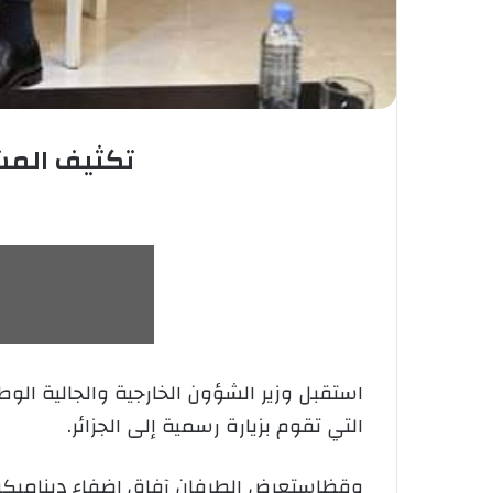
تكثيف المشا
استقبل وزير الشؤون الخارجية والجالية الوط
التي تقوم بزيارة رسمية إلى الجزائر.
وقظاستعرض الطرفان آفاق إضفاء ديناميكية ج