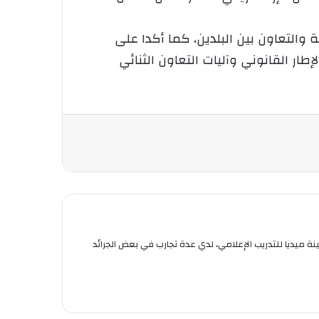
والتعاون بين البلدين، كما أكدا على
ار القانوني وآليات التعاون الثنائي
استر 2 في العلوم السياسية والعلاقات الدولية من جامعة قسنطينة 3. خريجة معهد وطينة ميديا للتدريب الإعلامي، لدي عدة تجارب في بعض الجرائد