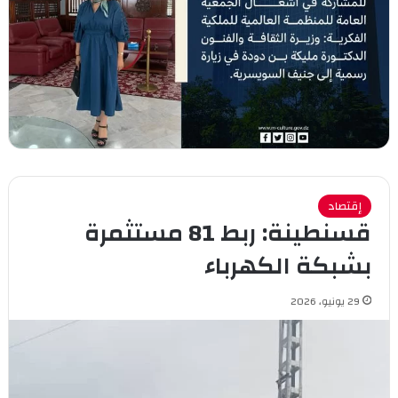
إقتصاد
قسنطينة: ربط 81 مستثمرة
بشبكة الكهرباء
29 يونيو، 2026