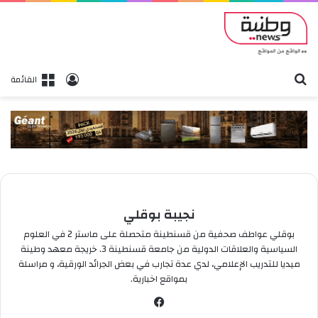
بحث
تسجيل الدخول
القائمة
نجيبة بوقلي
بوقلي عواطف صحفية من قسنطينة متحصلة على ماستر 2 في العلوم
السياسية والعلاقات الدولية من جامعة قسنطينة 3. خريجة معهد وطينة
ميديا للتدريب الإعلامي، لدي عدة تجارب في بعض الجرائد الورقية، و مراسلة
بمواقع اخبارية.
في