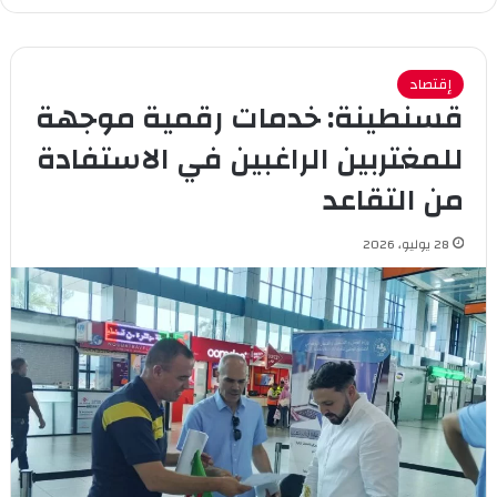
سب
وك
إقتصاد
قسنطينة: خدمات رقمية موجهة
للمغتربين الراغبين في الاستفادة
من التقاعد
28 يوليو، 2026