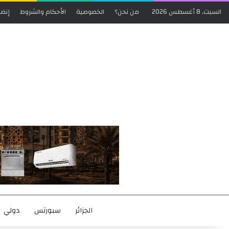
السبت, 8 أغسطس 2026
من نحن؟
الخصوصية
الأحكام والشروط
إنضم
الجزائر
سبورتس
دولي