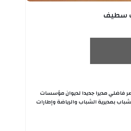
اب سطيف
 2018 على التنصيب الرسمي للسيد ناصر فاضلي مديرا جديدا لديوان مؤسسات
باب بمديرية الشباب والرياضة وإطارات