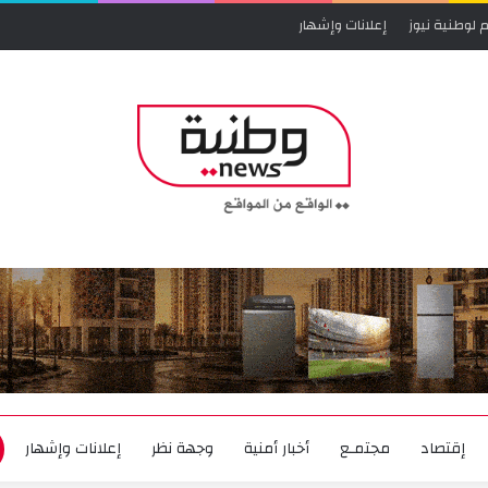
 لوطنية نيوز
إعلانات وإشهار
إقتصاد
مجتمـع
أخبار أمنية
وجهة نظر
إعلانات وإشهار