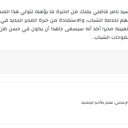
ن
ي
لسيد ناصر فاضلي يملك من الخبرة ما يؤهله لتولي هذا المنص
ا
 بينهم لخدمة الشباب، والاستفادة من خبرة المدير الجديد ف
عيينه مديرا أكد أنه سيسعى جاهدا أن يكون في حسن ظن 
موحات الشباب .
إعلامي، تهتم بالأخبار الوطنية.