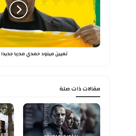
لشبيبة
القبائل
تعيين ميلود حمدي مدربا جديدا ل
مقالات ذات صلة