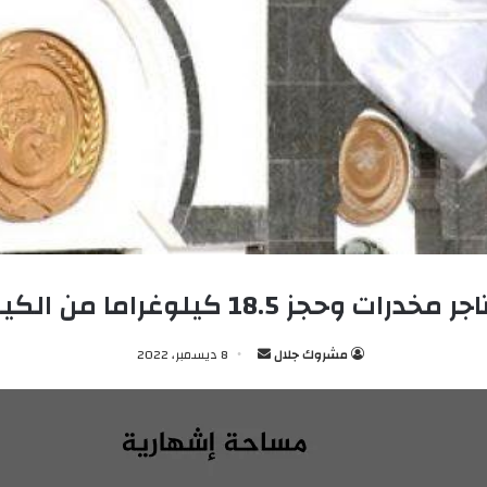
أرسل
مشروك جلال
8 ديسمبر، 2022
بريدا
إلكترونيا