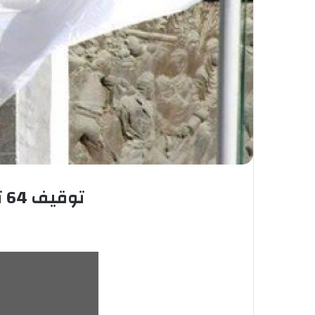
توقيف 64 تاجر مخدرات وحجز 18.5 كيلوغراما من الكيف المغربي