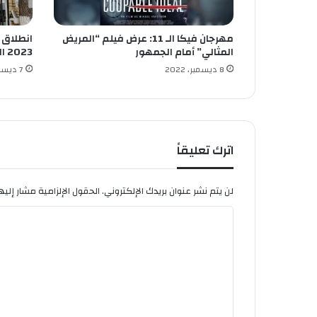
مهرجان فيكا الـ 11: عرض فيلم “المريض
انطلاق 
المثالي” أمام الجمهور
2023 السبت المقبل
8 ديسمبر، 2022
7 ديسمبر، 2022
اترك تعليقاً
لن يتم نشر عنوان بريدك الإلكتروني.
الحقول الإلزامية مشار إليها
ا
ل
ت
ع
ل