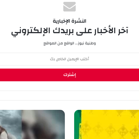
النشرة الإخبارية
آخر الأخبار على بريدك الإلكتروني
وطنية نيوز... الواقع من المواقع
مهرجان
فيكا
الـ
11:
عرض