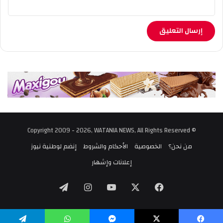
© Copyright 2009 - 2026, WATANIA NEWS, All Rights Reserved
من نحن؟
الخصوصية
الأحكام والشروط
إنضم لوطنية نيوز
إعلانات وإشهار
‫X
فيسبوك
‫YouTube
انستقرام
تيلقرام