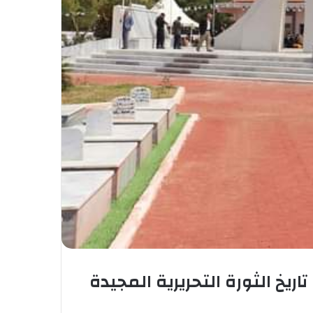
خ الثورة التحريرية المجيدة