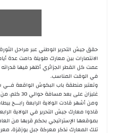
حقق جيش التحرير الوطني عبر مراحل الثورة 
الانتصارات بين معارك طويلة دامت عدة أيا
عمت كل القطر الجزائري أظهر فيها قدراته ا
في الوقت المناسب.
وتعتبر منطقة باب البكوش الواقعة فــي سل
غليزان على 
ومن أشهر قادت الولاية الرابعة رابـــح بيط
قادوا معارك جيش التحرير في الولاية الرابع
بموقعها الإستراتيجي بحكم قربها من العاصم