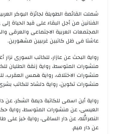
الفنانين من أجل البقاء على قيد الحياة إلى 
المجتمعات العربية الاجتماعى والعرقى والدي
عاشتا فى ظل كاتبين غربيين مشهورين.
رواية البحث عن عازار، للكاتب السورى نزار 
منشورات المتوسط، رواية زنقة الطليان للكاتب
منشورات الاختلاف، رواية همس العقرب، للك
منشورات تكوين، رواية دلشاد للكاتب بشرى 
رواية أين اسمى للكاتبة ديمة الشكر، عن دار
العيسى، عن منشورات المتوسط، رواية حكاية 
النصرالله، عن دار الساقى، رواية خبز على طا
عن دار ميم.