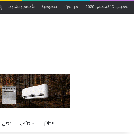
الخميس, 6 أغسطس 2026
من نحن؟
الخصوصية
الأحكام والشروط
إن
الجزائر
سبورتس
دولي