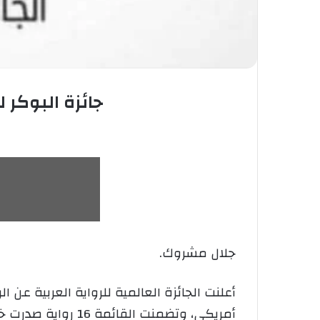
جائزة البوكر ل
جلال مشروك.
أمريكي، وتضمنت القائمة 16 رواية صدرت خلال الفترة بين أول يوليو 2020 وحتى آخر يونيو 2021، وجرى اختيارها من بين 122 رواية تقدمت للجائزة.