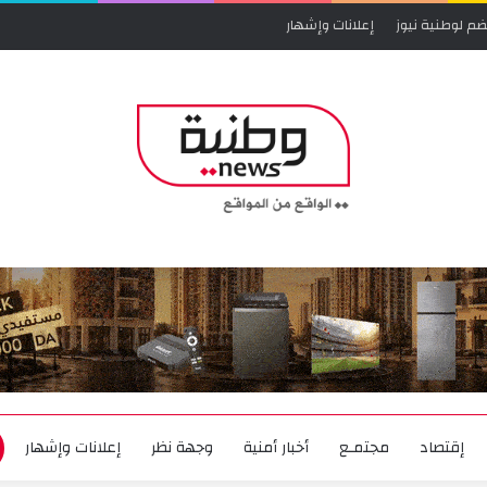
ضم لوطنية نيوز
إعلانات وإشهار
إقتصاد
مجتمـع
أخبار أمنية
وجهة نظر
إعلانات وإشهار