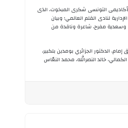
الأكاديمى التونسى شكرى المبخوت، الذى
هيئة الإدارية لنادى القلم العالمي؛ وبيان
يا؛ وسعدية مفرح، شاعرة وناقدة من
إمام، الدكتور الجزائري بومدين بلكبير،
مالي، خالد النصرالله، محمد النعّاس