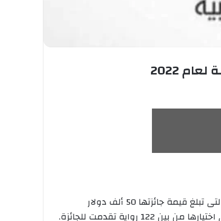
عام 2022
أعلنت الجائزة العالمية للرواية العربية عن الروايات المرشحة للقائمة الطويلة فى دورتها لعام 2022، والتى تبلغ قيمة جائزتها 50 ألف دولار