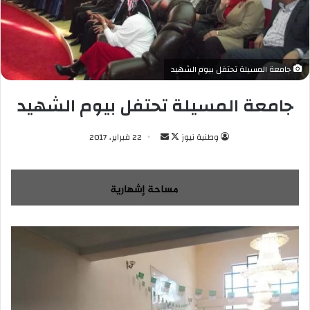
جامعة المسيلة تحتفل بيوم الشهيد
جامعة المسيلة تحتفل بيوم الشهيد
وطنية نيوز
ت
أ
22 فبراير، 2017
ا
ر
ب
س
ع
ل
ع
ب
ل
ر
ى
ي
X
د
ا
إ
ل