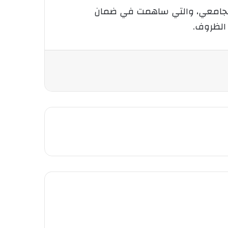
م الجامعي، والتي ساهمت في ضمان
 الظروف.