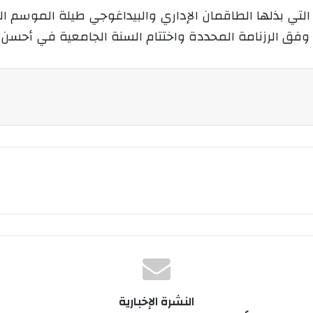
 التي بذلها الطاقمان الإداري والبيداغوجي طيلة الموس
و
ن
 وفق الرزنامة المحددة واختتام السنة الجامعية في أحسن
ي
ا
النشرة الإخبارية