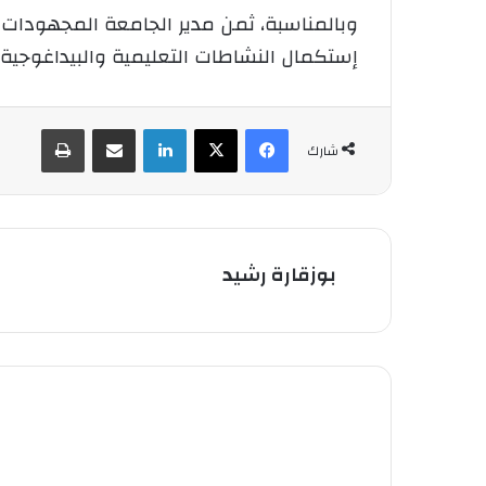
وبالمناسبة، ثمن مدير الجامعة المجهودات
إستكمال النشاطات التعليمية والبيداغوجية
فيسبوك
‫X
لينكدإن
شارك عبر الإيميل
طباعة
شارك
بوزقارة رشيد