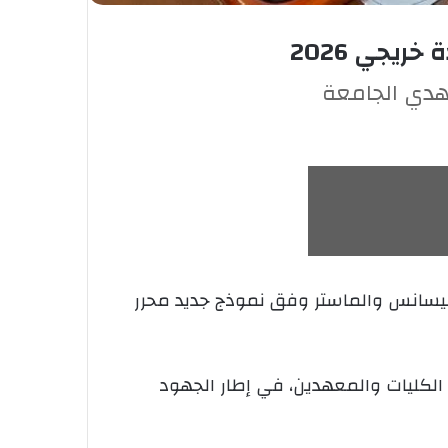
ريجي 2026
هدي الجامعة
ليسانس والماستر وفق نموذج جديد محرر
الكليات والمعهدين، في إطار الجهود