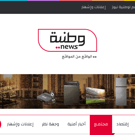
م لوطنية نيوز
إعلانات وإشهار
إقتصاد
مجتمـع
أخبار أمنية
وجهة نظر
إعلانات وإشهار