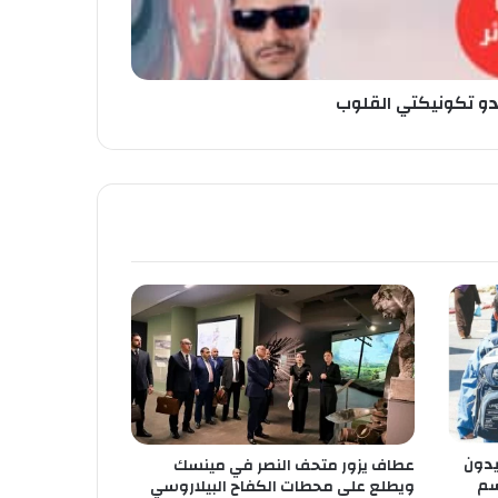
دو تكونيكتي القلوب
يستفيدون
عطاف يزور متحف النصر في مينسك
سم
ويطلع على محطات الكفاح البيلاروسي