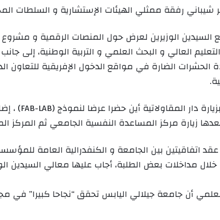
ر شيباني رفقة ممثلي الهيئات الإستشارية و السلطات المح
و
ن
ي
تمع السيدين الوزيرين لعرض حول المنصات الرقمية و مشر
ا
لتعليم العالي و البحث العلمي و التربية الوطنية، إلى ج
إبادة الحشرات الضارة في مواقع الدخول الإفريقية للتعاون 
ة.
و بالمجمع الجامع
عدها زيارة مركز المساعدة النفسية الجامعي ثم المركز ال
قد اتفاقيتين بين الجامعة و الكنفدرالية العامة للمؤسسات
ال مداخلات بعض الطلبة، أجاب عليها معالي السيدين الوزير
العلمي أن جامعة جيلالي اليابس تحقق “نجاحا كبيرا” في مج