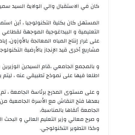
كان في الاستقبال والي الولاية السيد سمي
المستهل كان بكلية التكنولوجيا ، أين اس
التعليمية و البيداغوجية الموجهة لقطاعي ا
على غرار إنتاج المياه المعالجة بالأوزون، 
مشاريع أخرى قيد الإنجاز بالأرضية التكنولوجي
اطلعا فيها على نموذج تطبيقي عنه ، ليتم ب
و على مستوى المدرج برئاسة الجامعة ، تم ع
بعدها فتح النقاش مع الأسرة الجامعية من خل
الجامعة ألقاها بالمناسبة،
و صرح معالي وزير التعليم العالي و البحث 
وكذا التطوير التكنولوجي.