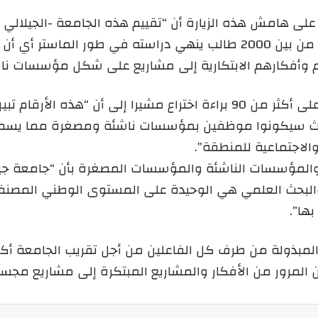
على هامش هذه الزيارة أن “تقييم هذه الجامعة -الجيلالي ل
 وأفكارهم الابتكارية إلى مشاريع على شكل مؤسسات نا
وأضاف أن هذه المشاريع المسجلة تحصلت على أكثر من 90 براءة اختراع مشيرا 
يث سيكونوا موظفين بمؤسسات ناشئة ومصغرة مما يسمح 
الاجتماعية للمنطقة”.
ة والمؤسسات الناشئة والمؤسسات المصغرة بأن “جامعة جي
 والبحث العلمي هي الوحيدة على المستوى الوطني المصن
ها”.
 المبذولة من طرف كل الفاعلين من أجل تقريب الجامعة أكث
المرور من الأفكار والمشاريع المبتكرة إلى مشاريع مجسد