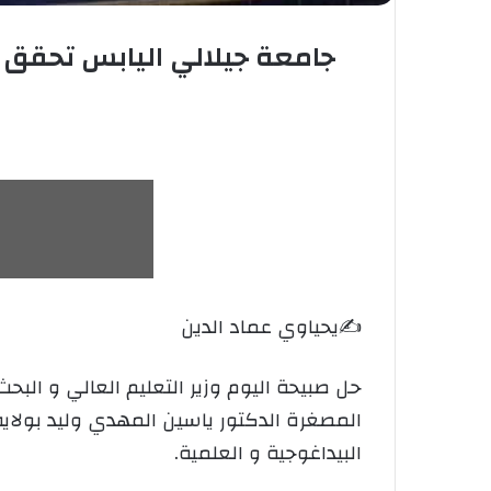
جامعة جيلالي اليابس تحقق ن
✍️يحياوي عماد الدين
حل صبيحة اليوم وزير التعليم العالي و ال
المصغرة الدكتور ياسين المهدي وليد بولاي
البيداغوجية و العلمية.