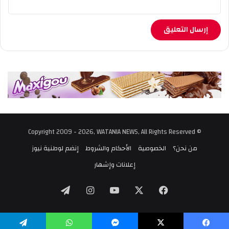
© Copyright 2009 - 2026, WATANIA NEWS, All Rights Reserved
من نحن؟
الخصوصية
الأحكام والشروط
إنضم لوطنية نيوز
إعلانات وإشهار
‫X
فيسبوك
‫YouTube
انستقرام
تيلقرام