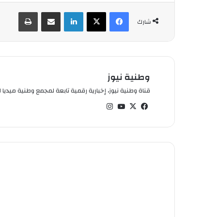
فيسبوك
‫X
لينكدإن
شارك عبر الإيميل
طباعة
شارك
وطنية نيوز
قناة وطنية نيوز، إخبارية رقمية تابعة لمجمع وطنية ميديا ال
في
‫X
‫You
انس
سب
Tub
تقر
وك
e
ام