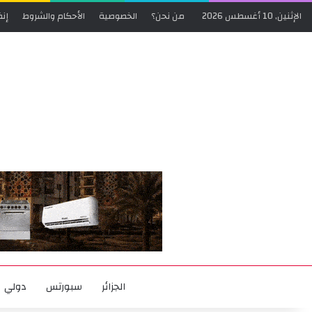
الإثنين, 10 أغسطس 2026
من نحن؟
الخصوصية
الأحكام والشروط
إنض
الجزائر
سبورتس
دولي