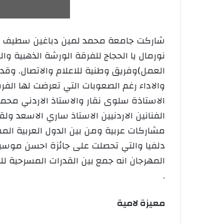
العمل)وفريق وطنية للاعلام والاتصال. وق
والاداء رغم الصعوبات التي تعرضت لها الفرق
الاستاذة سلوى نقار والاستاذ الاردني محمد 
الفنانين الاردنيين الاستاذ ساري الاسعد و
دلفيا والتي تحصلت على جائزة احسن موسيق
المهرجان انه جمع بين القدرات المسرحية لل
.
معيزة لامية