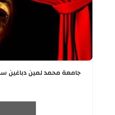
جامعة محمد لمين دباغين سط